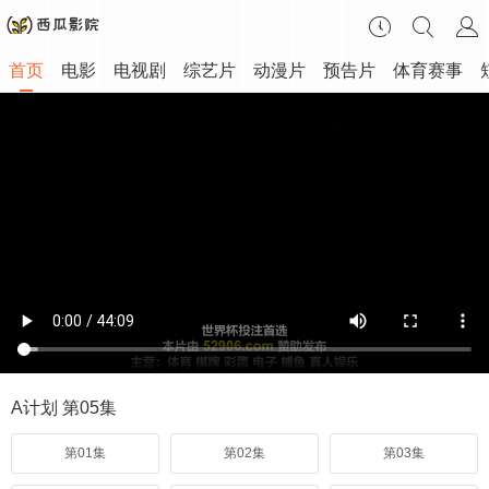
首页
电影
电视剧
综艺片
动漫片
预告片
体育赛事
A计划 第05集
第01集
第02集
第03集