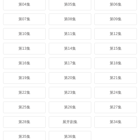
第04集
第05集
第06集
第07集
第08集
第09集
第10集
第11集
第12集
第13集
第14集
第15集
第16集
第17集
第18集
第19集
第20集
第21集
第22集
第23集
第24集
第25集
第26集
第27集
第28集
展开剧集
第34集
第35集
第36集