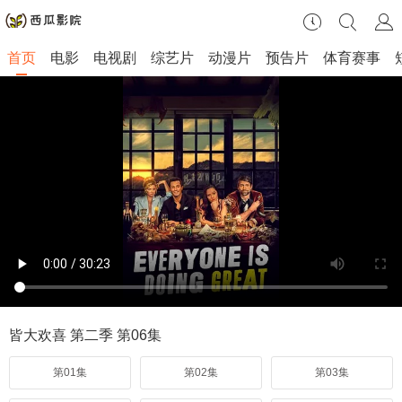
首页
电影
电视剧
综艺片
动漫片
预告片
体育赛事
皆大欢喜 第二季 第06集
第01集
第02集
第03集