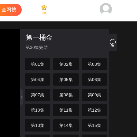
全网搜
VIP
看过
商城
客户端
第一桶金
第30集完结
第01集
第02集
第03集
第04集
第05集
第06集
第07集
第08集
第09集
第10集
第11集
第12集
第13集
第14集
第15集