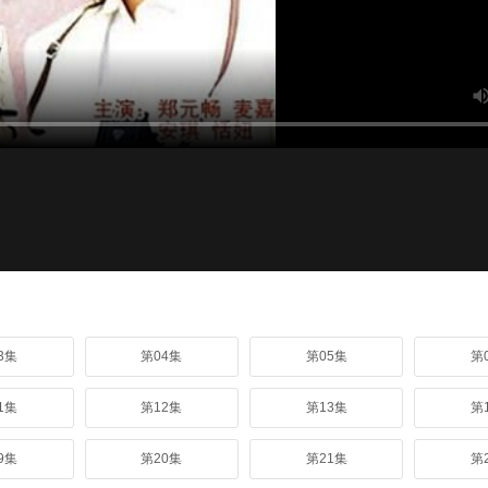
3集
第04集
第05集
第
1集
第12集
第13集
第
9集
第20集
第21集
第