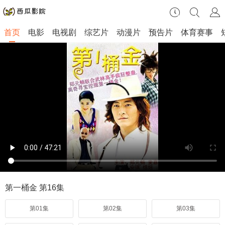
首页
电影
电视剧
综艺片
动漫片
预告片
体育赛事
第一桶金 第16集
第01集
第02集
第03集