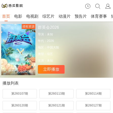
首页
电影
电视剧
综艺片
动漫片
预告片
体育赛事
授权资源
群英会2026
导演：
未知
年代：
2026
地区：
中国大陆
类型：
综艺
主演：
未知
立即播放
第260523期
播放列表
第260107期
第260113期
第260114期
第260120期
第260121期
第260127期