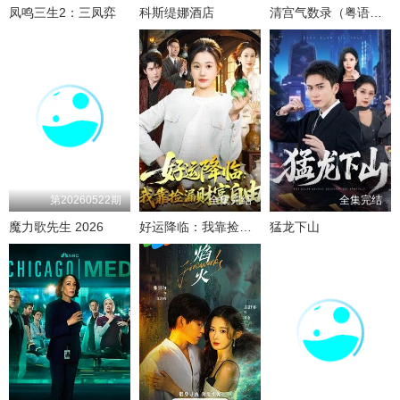
凤鸣三生2：三凤弈
科斯缇娜酒店
清宫气数录（粤语版）
第20260522期
全集完结
全集完结
魔力歌先生 2026
好运降临：我靠捡漏财富自由
猛龙下山