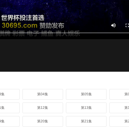
3集
第04集
第05集
第
1集
第12集
第13集
第
9集
第20集
第21集
第