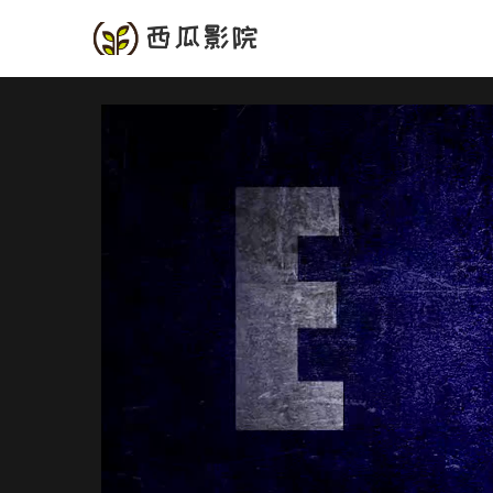
首页
频道