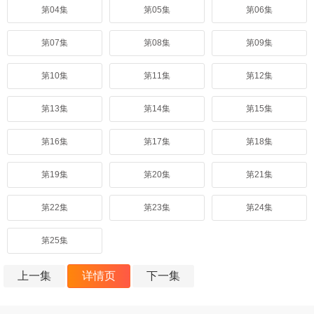
第04集
第05集
第06集
第07集
第08集
第09集
第10集
第11集
第12集
第13集
第14集
第15集
第16集
第17集
第18集
第19集
第20集
第21集
第22集
第23集
第24集
第25集
上一集
详情页
下一集