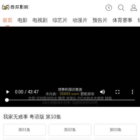
首页
电影
电视剧
综艺片
动漫片
预告片
体育赛事
我家无难事 粤语版 第10集
第01集
第02集
第03集