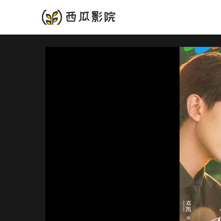
首页
频道