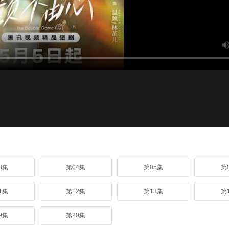
3集
第04集
第05集
第
1集
第12集
第13集
第
9集
第20集