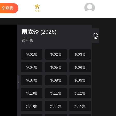
全网搜
VIP
看过
商城
客户端
雨霖铃 (2026)
第26集
第01集
第02集
第03集
第04集
第05集
第06集
第07集
第08集
第09集
第10集
第11集
第12集
第13集
第14集
第15集