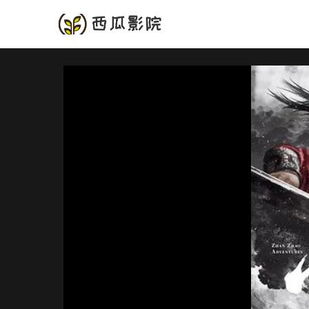
首页
频道