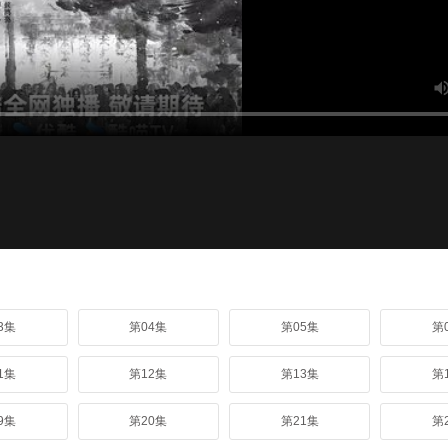
3集
第04集
第05集
第
1集
第12集
第13集
第
9集
第20集
第21集
第