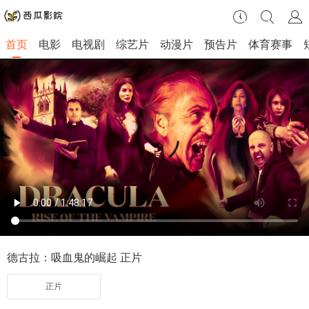
首页
电影
电视剧
综艺片
动漫片
预告片
体育赛事
德古拉：吸血鬼的崛起 正片
正片