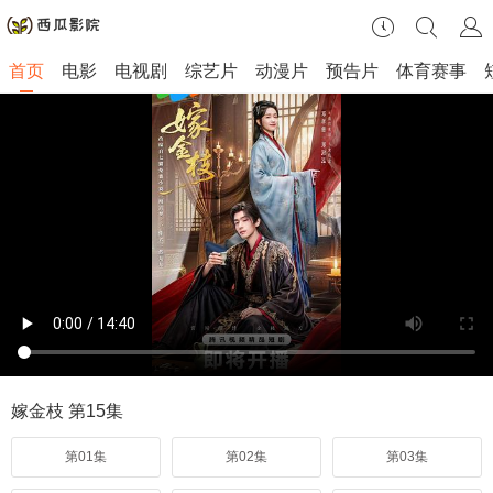
首页
电影
电视剧
综艺片
动漫片
预告片
体育赛事
嫁金枝 第15集
第01集
第02集
第03集